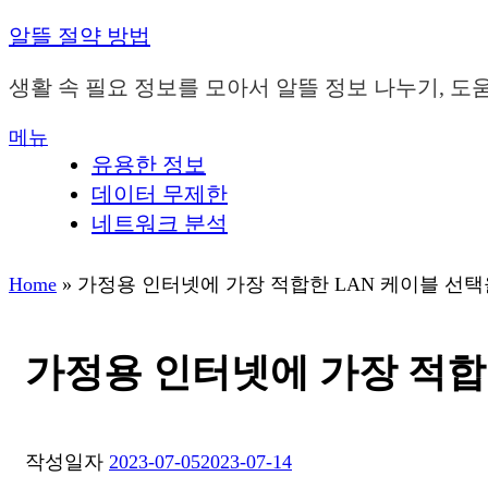
내
알뜰 절약 방법
용
으
생활 속 필요 정보를 모아서 알뜰 정보 나누기, 도
로
메뉴
바
유용한 정보
로
가
데이터 무제한
기
네트워크 분석
Home
»
가정용 인터넷에 가장 적합한 LAN 케이블 선택
가정용 인터넷에 가장 적합한
작성일자
2023-07-05
2023-07-14