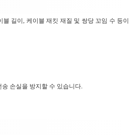
이블 길이, 케이블 재킷 재질 및 쌍당 꼬임 수 등이
송 손실을 방지할 수 있습니다.