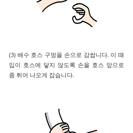
(3) 배수 호스 구멍을 손으로 감쌉니다. 이 때
입이 호스에 닿지 않도록 손을 호스 앞으로
좀 튀어 나오게 잡습니다.