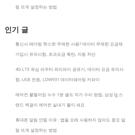
림 뜨게 설정하는 방법
인기 글
통신사 테더링 핫스팟 무제한 사용? 데이터 무제한 요금제
가입시 유의사항, 초과요금 폭탄, 자동 차단
4G LTE 유심 라우터 와이파이 공유기, 데이터 요금 유의사
항, USB 전원, LDW931 데이터쉐어링 카파이
에어컨 물떨어짐 누수 1분 셀프 자가 수리 방법, 삼성 lg 스
탠드 벽걸이 에어컨 실내기 물이 새요
휴대폰 알림 안뜸 이유 : 앱을 오래 사용하지 않아도 중요 알
림 뜨게 설정하는 방법