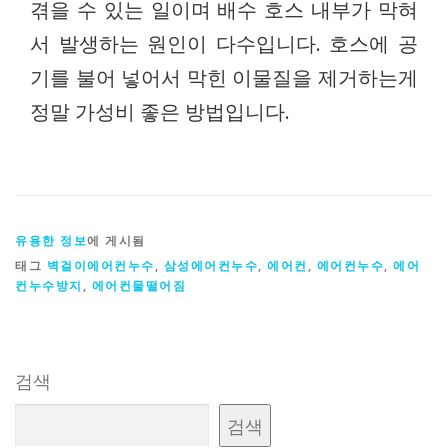
겪을 수 있는 일이며 배수 호스 내부가 막혀
서 발생하는 원인이 다수입니다. 호스에 공
기를 불어 넣어서 막힌 이물질을 제거하는게
정말 가성비 좋은 방법입니다.
유용한 정보
에 게시됨
태그
벽걸이에어컨누수
,
삼성에어컨누수
,
에어컨
,
에어컨누수
,
에어
컨누수방지
,
에어컨물떨어짐
검색
검색