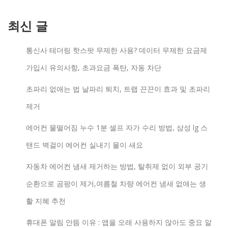
최신 글
통신사 테더링 핫스팟 무제한 사용? 데이터 무제한 요금제
가입시 유의사항, 초과요금 폭탄, 자동 차단
초파리 없애는 법 날파리 퇴치, 트랩 끈끈이 효과 및 초파리
제거
에어컨 물떨어짐 누수 1분 셀프 자가 수리 방법, 삼성 lg 스
탠드 벽걸이 에어컨 실내기 물이 새요
자동차 에어컨 냄새 제거하는 방법, 탈취제 없이 외부 공기
순환으로 곰팡이 제거,여름철 차량 에어컨 냄새 없애는 생
활 지혜 추천
휴대폰 알림 안뜸 이유 : 앱을 오래 사용하지 않아도 중요 알