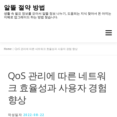
내
알뜰 절약 방법
용
생활 속 필요 정보를 모아서 알뜰 정보 나누기, 도움되는 지식 찾아서 돈 아끼는
지혜로 업그레이드 하는 방법 찾습니다.
으
로
메뉴
바
로
Home
»
QoS 관리에 따른 네트워크 효율성과 사용자 경험 향상
가
유용한 정보
데이터 무제한
네트워크 분석
기
QoS 관리에 따른 네트워
크 효율성과 사용자 경험
향상
작성일자
2022-08-22