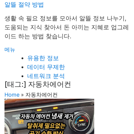
내
알뜰 절약 방법
용
생활 속 필요 정보를 모아서 알뜰 정보 나누기,
으
도움되는 지식 찾아서 돈 아끼는 지혜로 업그레
로
이드 하는 방법 찾습니다.
바
로
메뉴
가
유용한 정보
기
데이터 무제한
네트워크 분석
[태그:]
자동차에어컨
Home
»
자동차에어컨