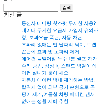
검색
최신 글
통신사 테더링 핫스팟 무제한 사용?
데이터 무제한 요금제 가입시 유의사
항, 초과요금 폭탄, 자동 차단
초파리 없애는 법 날파리 퇴치, 트랩
끈끈이 효과 및 초파리 제거
에어컨 물떨어짐 누수 1분 셀프 자가
수리 방법, 삼성 lg 스탠드 벽걸이 에
어컨 실내기 물이 새요
자동차 에어컨 냄새 제거하는 방법,
탈취제 없이 외부 공기 순환으로 곰
팡이 제거,여름철 차량 에어컨 냄새
없애는 생활 지혜 추천